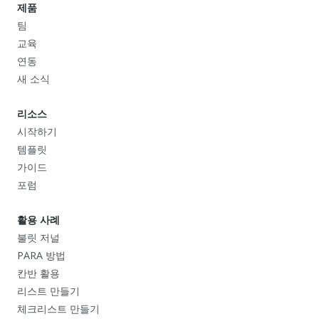
제품
팀
교육
연동
새 소식
리소스
시작하기
템플릿
가이드
포럼
활용 사례
불릿 저널
PARA 방법
칸반 활용
리스트 만들기
체크리스트 만들기